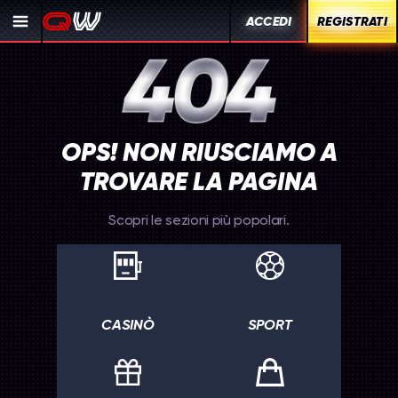
ACCEDI
REGISTRATI
OPS! NON RIUSCIAMO A
TROVARE LA PAGINA
Scopri le sezioni più popolari.
CASINÒ
SPORT