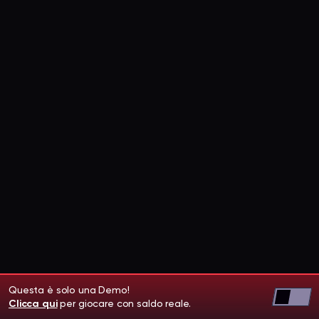
Questa è solo una Demo!
Clicca qui
per giocare con saldo reale.