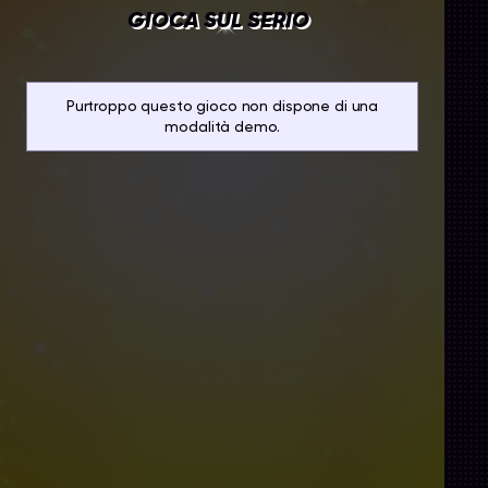
GIOCA SUL SERIO
Purtroppo questo gioco non dispone di una
modalità demo.