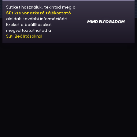
Sütiket használuk, tekintsd meg a
Sütikre vonatkozó tájékoztató
aloldalt további információért.
MIND ELFOGADOM
Ezeket a beállításokat
megváltoztathatod a
Süti Beállításoknál