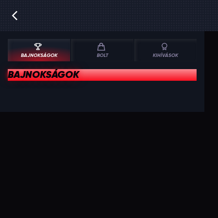
BAJNOKSÁGOK
BOLT
KIHÍVÁSOK
BAJNOKSÁGOK