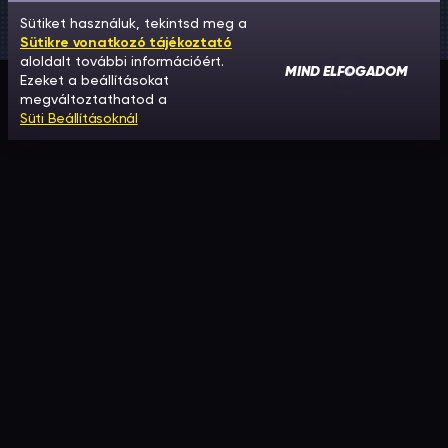
Sütiket használuk, tekintsd meg a
Sütikre vonatkozó tájékoztató
aloldalt további információért.
MIND ELFOGADOM
Ezeket a beállításokat
megváltoztathatod a
Süti Beállításoknál