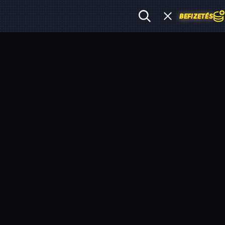
BEFIZETÉS