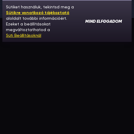
Sütiket használuk, tekintsd meg a
Sütikre vonatkozó tájékoztató
aloldalt további információért.
MIND ELFOGADOM
Ezeket a beállításokat
megváltoztathatod a
Süti Beállításoknál