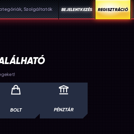
BEJELENTKEZÉS
REGISZTRÁCIÓ
ategóriák, Szolgáltatók
TALÁLHATÓ
egeket!
PÉNZTÁR
BOLT