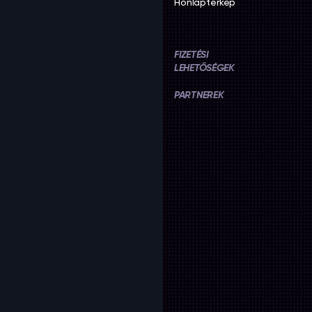
Honlaptérkép
FIZETÉSI
LEHETŐSÉGEK
PARTNEREK