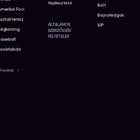
tájékoztató
Bolt
merikai Foci
Bajnokságok
sztalitenisz
ÁLTALÁNOS
VIP
Jégkorong
SZERZŐDÉSI
FELTÉTELEK
aseball
Kosárlabda
További