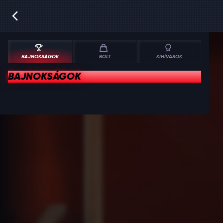
BAJNOKSÁGOK
BOLT
KIHÍVÁSOK
BAJNOKSÁGOK