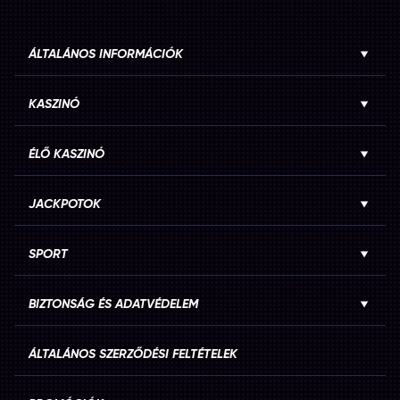
ÁLTALÁNOS INFORMÁCIÓK
KASZINÓ
ÉLŐ KASZINÓ
JACKPOTOK
SPORT
BIZTONSÁG ÉS ADATVÉDELEM
ÁLTALÁNOS SZERZŐDÉSI FELTÉTELEK