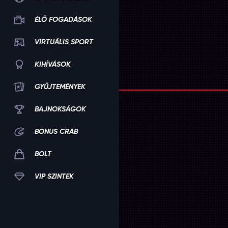
ÉLŐ FOGADÁSOK
VIRTUÁLIS SPORT
KIHÍVÁSOK
GYŰJTEMÉNYEK
BAJNOKSÁGOK
BONUS CRAB
BOLT
VIP SZINTEK