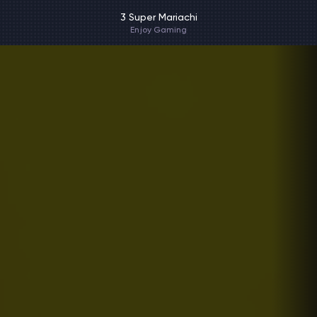
3 Super Mariachi
Enjoy Gaming