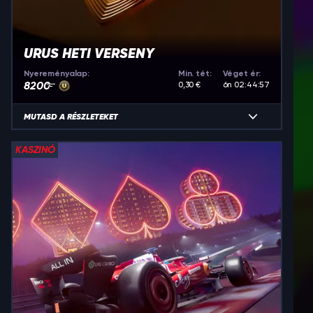
URUS HETI VERSENY
Nyereményalap:
Min. tét:
Véget ér:
8200
0,30 €
6n 02:44:57
MUTASD A RÉSZLETEKET
KASZINÓ