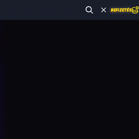
BEFIZETÉS