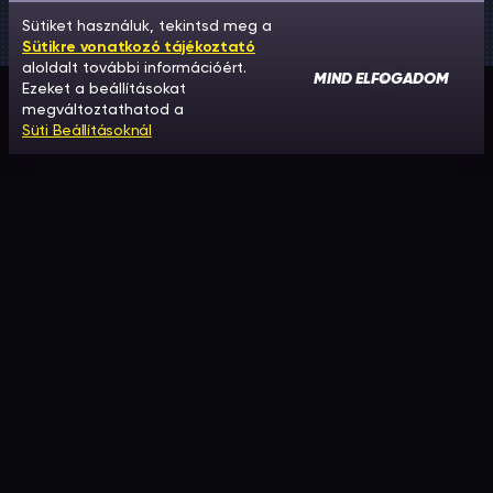
Sütiket használuk, tekintsd meg a
Sütikre vonatkozó tájékoztató
aloldalt további információért.
MIND ELFOGADOM
Ezeket a beállításokat
megváltoztathatod a
Süti Beállításoknál