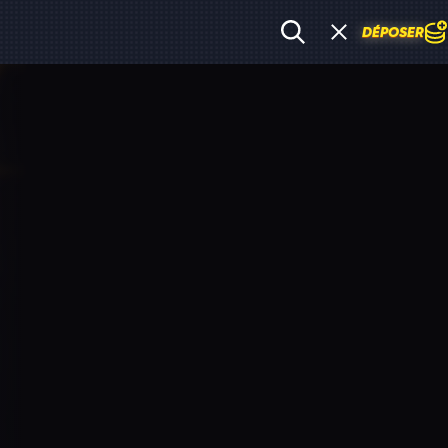
DÉPOSER