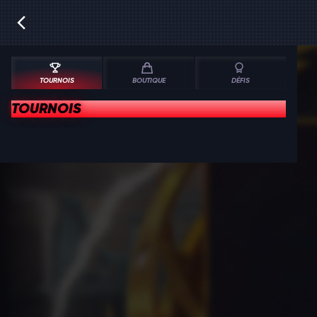
TOURNOIS
BOUTIQUE
DÉFIS
TOURNOIS