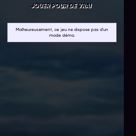
JOUER POUR DE VRAI
Malheureusement, ce jeu ne dispose pas d'un
mode démo.