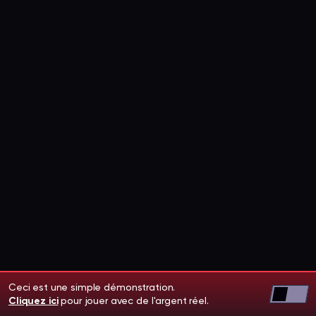
Ceci est une simple démonstration.
Cliquez ici
pour jouer avec de l'argent réel.