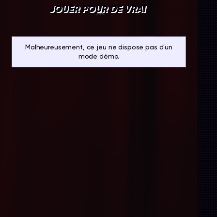
JOUER POUR DE VRAI
Malheureusement, ce jeu ne dispose pas d'un
mode démo.