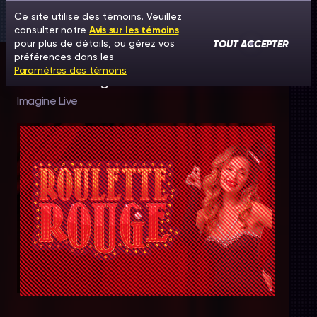
Ce site utilise des témoins. Veuillez
consulter notre
Avis sur les témoins
TOUT ACCEPTER
pour plus de détails, ou gérez vos
préférences dans les
Paramètres des témoins
Roulette Rouge
Imagine Live