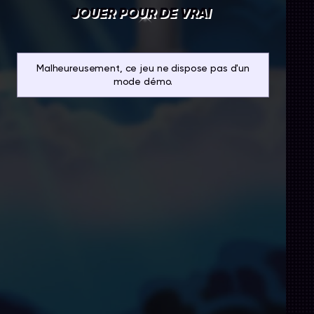
JOUER POUR DE VRAI
Malheureusement, ce jeu ne dispose pas d'un
mode démo.