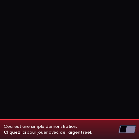
Ceci est une simple démonstration.
Cliquez ici
pour jouer avec de l'argent réel.