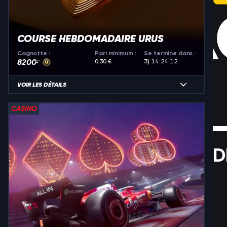
COURSE HEBDOMADAIRE URUS
Cagnotte :
Pari minimum :
Se termine dans :
8200
0,30 €
3j 14:24:12
VOIR LES DÉTAILS
CASINO