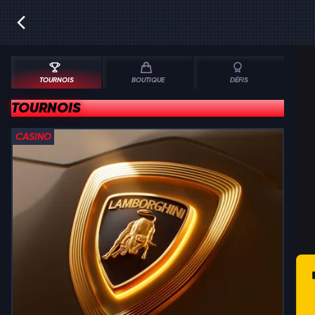
TOURNOIS
BOUTIQUE
DÉFIS
TOURNOIS
CASINO