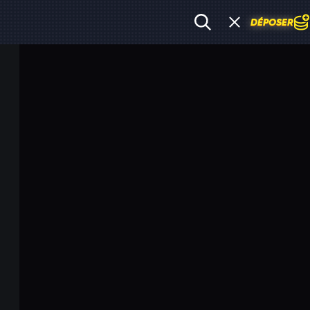
DÉPOSER