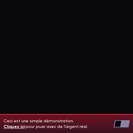
Ceci est une simple démonstration.
Cliquez ici
pour jouer avec de l'argent réel.