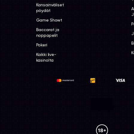
Kansainväliset
A
pöydät
J
Game Showt
P
Baccarat ja
J
noppapelit
B
Pokeri
K
Kaikki live-
kasinolta