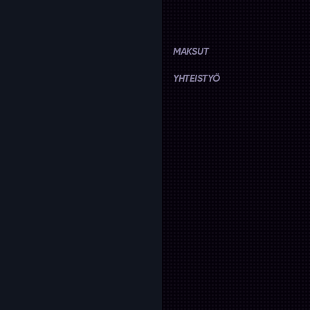
MAKSUT
YHTEISTYÖ