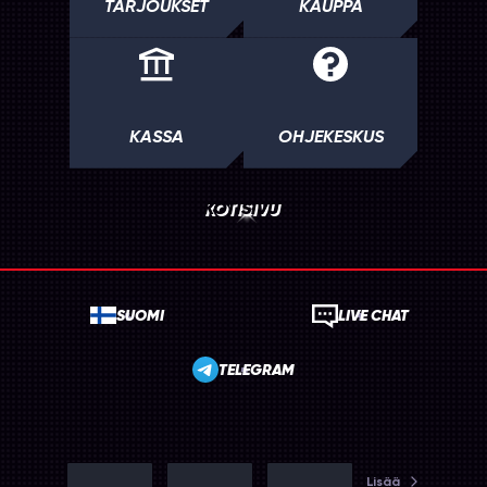
TARJOUKSET
KAUPPA
KASSA
OHJEKESKUS
KOTISIVU
SUOMI
LIVE CHAT
TELEGRAM
Lisää