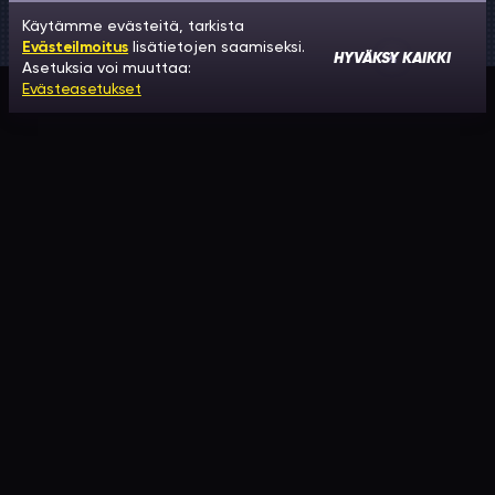
Käytämme evästeitä, tarkista
Evästeilmoitus
lisätietojen saamiseksi.
HYVÄKSY KAIKKI
Asetuksia voi muuttaa:
Evästeasetukset