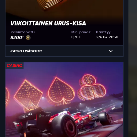
VIIKOITTAINEN URUS-KISA
Palkintopotti
Min. panos:
Päättyy:
8200
0,30 €
2pv 04:20:50
KATSO LISÄTIEDOT
CASINO