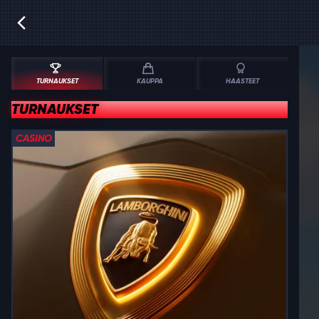
TURNAUKSET
KAUPPA
HAASTEET
TURNAUKSET
CASINO