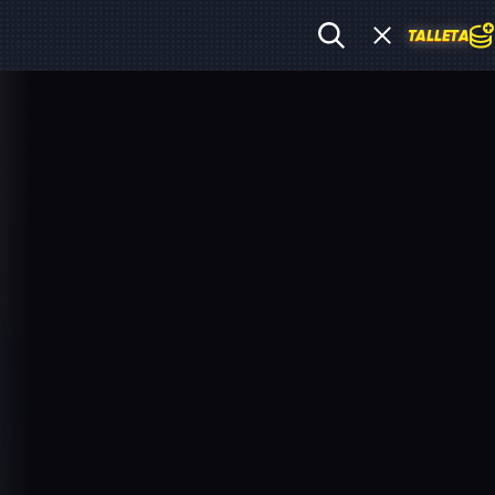
TALLETA