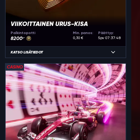
VIIKOITTAINEN URUS-KISA
Palkintopotti
Min. panos:
Päättyy:
8200
0,30 €
5pv 07:37:48
KATSO LISÄTIEDOT
CASINO