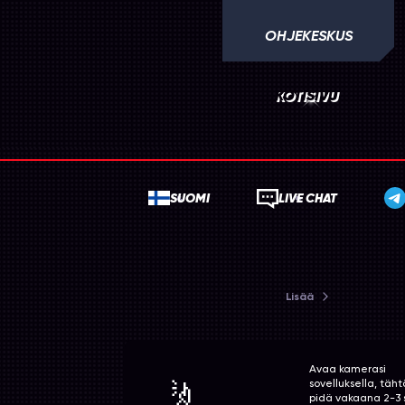
OHJEKESKUS
KOTISIVU
SUOMI
LIVE CHAT
Lisää
Avaa kamerasi
🤳
sovelluksella, täht
pidä vakaana 2-3 