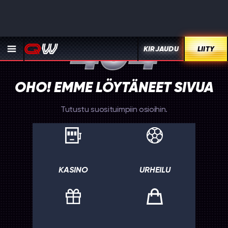
KIRJAUDU
LIITY
OHO! EMME LÖYTÄNEET SIVUA
Tutustu suosituimpiin osioihin.
KASINO
URHEILU