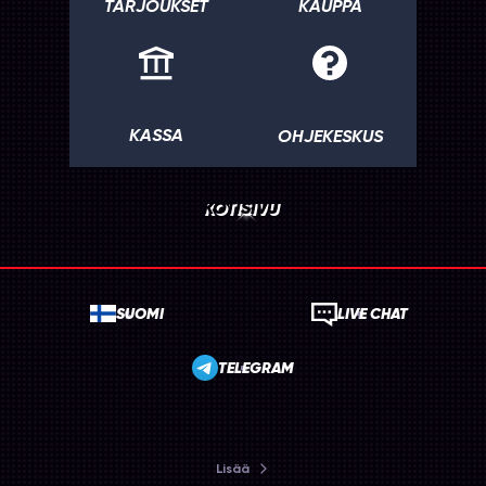
TARJOUKSET
KAUPPA
KASSA
OHJEKESKUS
KOTISIVU
SUOMI
LIVE CHAT
TELEGRAM
Lisää