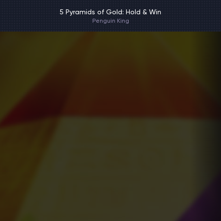
5 Pyramids of Gold: Hold & Win
Penguin King