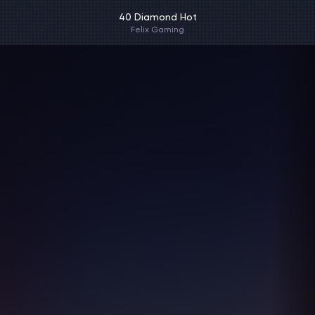
40 Diamond Hot
Felix Gaming