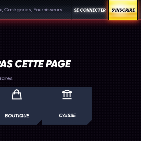
SE CONNECTER
S'INSCRIRE
x, Catégories, Fournisseurs
AS CETTE PAGE
laires.
CAISSE
BOUTIQUE