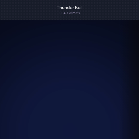
Thunder Ball
ELA Games