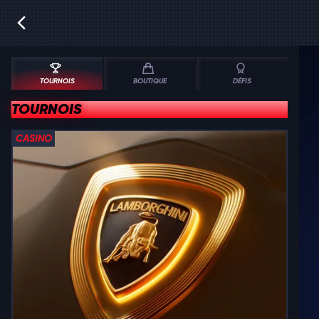
TOURNOIS
BOUTIQUE
DÉFIS
TOURNOIS
CASINO