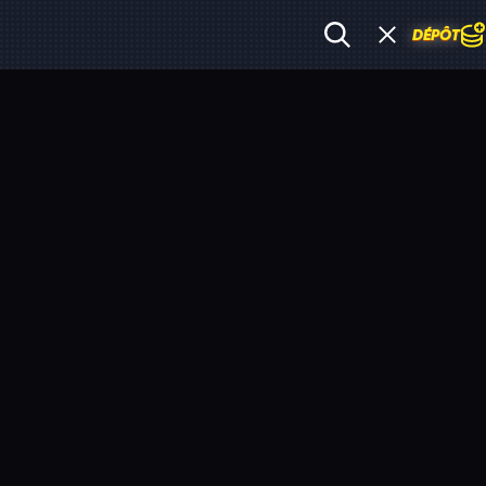
DÉPÔT