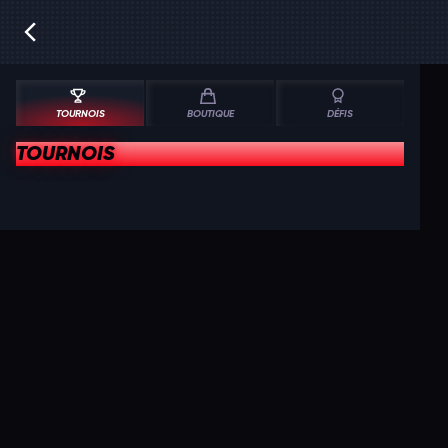
TOURNOIS
BOUTIQUE
DÉFIS
TOURNOIS