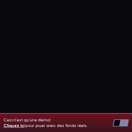
Ceci n'est qu'une démo!
Cliquez ici
pour jouer avec des fonds réels.