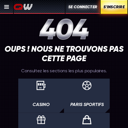
SE CONNECTER
S'INSCRIRE
OUPS ! NOUS NE TROUVONS PAS
CETTE PAGE
Consultez les sections les plus populaires.
CASINO
PARIS SPORTIFS