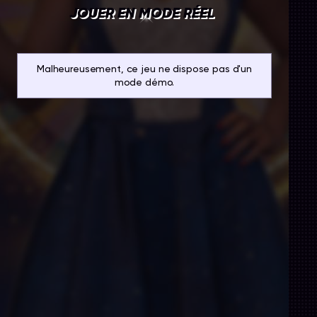
JOUER EN MODE RÉEL
Malheureusement, ce jeu ne dispose pas d'un
mode démo.