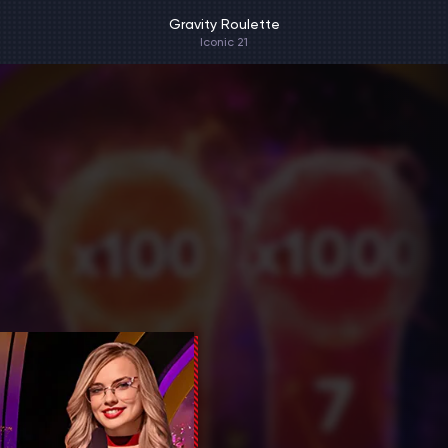
Gravity Roulette
Iconic 21