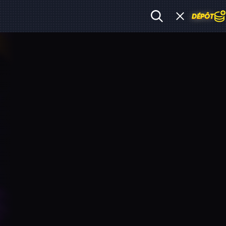
DÉPÔT