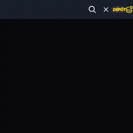
DÉPÔT