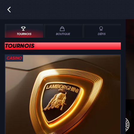
TOURNOIS
BOUTIQUE
DÉFIS
TOURNOIS
CASINO