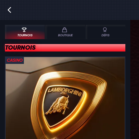
TOURNOIS
BOUTIQUE
DÉFIS
TOURNOIS
CASINO