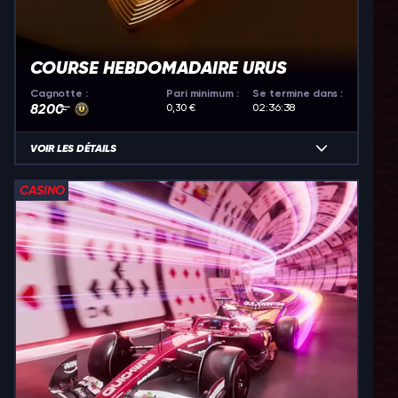
COURSE HEBDOMADAIRE URUS
Cagnotte :
Pari minimum :
Se termine dans :
8200
0,30 €
02:36:38
VOIR LES DÉTAILS
CASINO