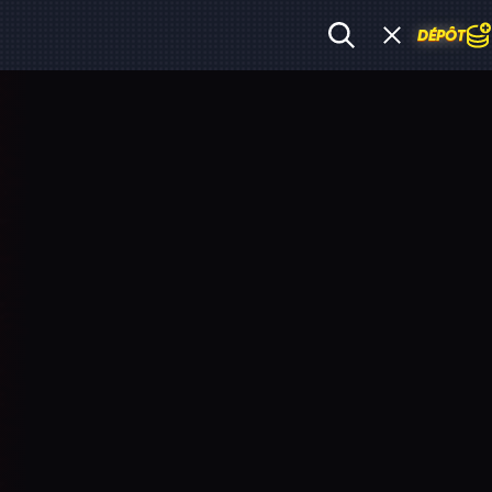
DÉPÔT