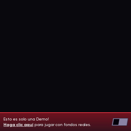
Esto es solo una Demo!
Haga clic aquí
para jugar con fondos reales.