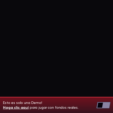
Esto es solo una Demo!
Haga clic aquí
para jugar con fondos reales.