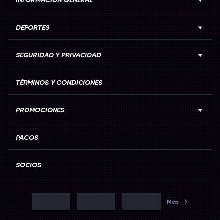
INFORMACIÓN GENERAL
DEPORTES
SEGURIDAD Y PRIVACIDAD
TÉRMINOS Y CONDICIONES
PROMOCIONES
PAGOS
SOCIOS
Más