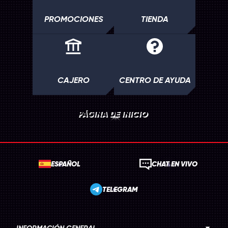
PROMOCIONES
TIENDA
CAJERO
CENTRO DE AYUDA
PÁGINA DE INICIO
ESPAÑOL
CHAT EN VIVO
TELEGRAM