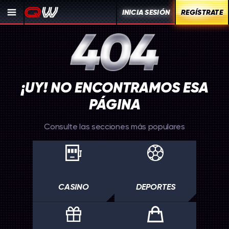
INICIA SESIÓN
REGÍSTRATE
¡UY! NO ENCONTRAMOS ESA
PÁGINA
Consulte las secciones más populares
CASINO
DEPORTES