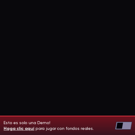
Esto es solo una Demo!
Haga clic aquí
para jugar con fondos reales.