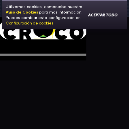
Utilizamos cookies, comprueba nuestro
Aviso de Cookies
para más información.
ACEPTAR TODO
Puedes cambiar esta configuración en
Configuración de cookies