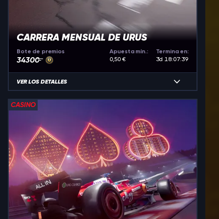
CARRERA MENSUAL DE URUS
Bote de premios
Apuesta mín.:
Termina en:
34300
0,50 €
3d 18:07:39
VER LOS DETALLES
CASINO