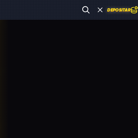
DEPOSITAR