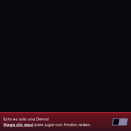
Esto es solo una Demo!
Haga clic aquí
para jugar con fondos reales.