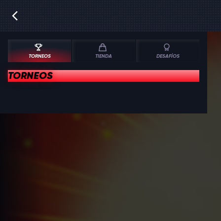
TORNEOS
TIENDA
DESAFÍOS
TORNEOS