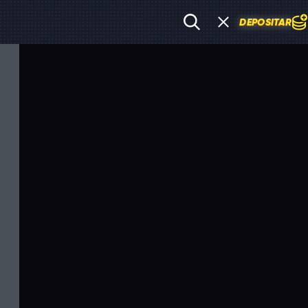
DEPOSITAR