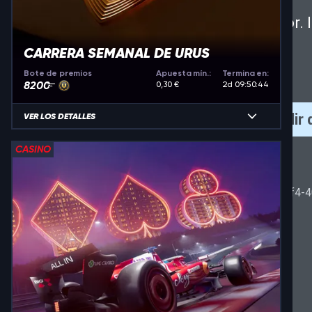
CARRERA SEMANAL DE URUS
Bote de premios
Apuesta mín.:
Termina en:
8200
0,30 €
2d 09:50:44
VER LOS DETALLES
CASINO